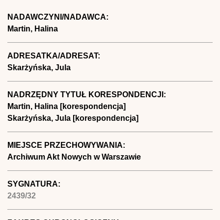
NADAWCZYNI/NADAWCA:
Martin, Halina
ADRESATKA/ADRESAT:
Skarżyńska, Jula
NADRZĘDNY TYTUŁ KORESPONDENCJI:
Martin, Halina [korespondencja]
Skarżyńska, Jula [korespondencja]
MIEJSCE PRZECHOWYWANIA:
Archiwum Akt Nowych w Warszawie
SYGNATURA:
2439/32