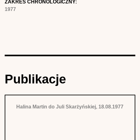
ZAKRES CHRONOLOGICZNY:
1977
Publikacje
Halina Martin do Juli Skarżyńskiej, 18.08.1977