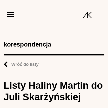
Jump to navigation
korespondencja
Wróć do listy
Listy Haliny Martin do
Juli Skarżyńskiej