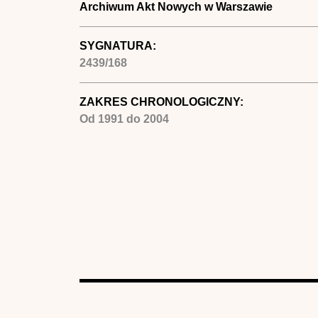
Archiwum Akt Nowych w Warszawie
SYGNATURA:
2439/168
ZAKRES CHRONOLOGICZNY:
Od
1991
do
2004