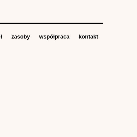
ł
zasoby
współpraca
kontakt