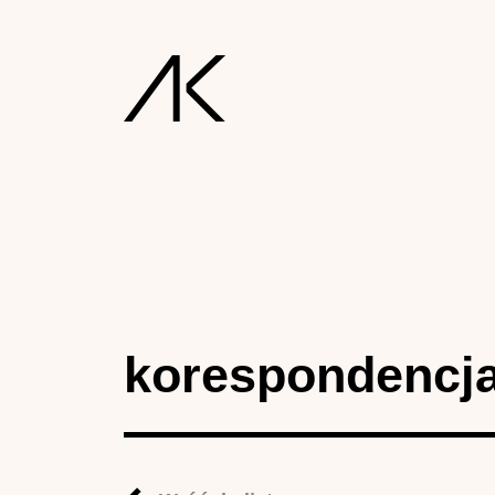
korespondencj