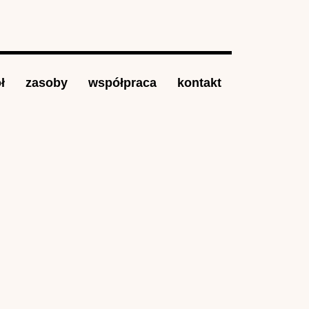
ł
zasoby
współpraca
kontakt