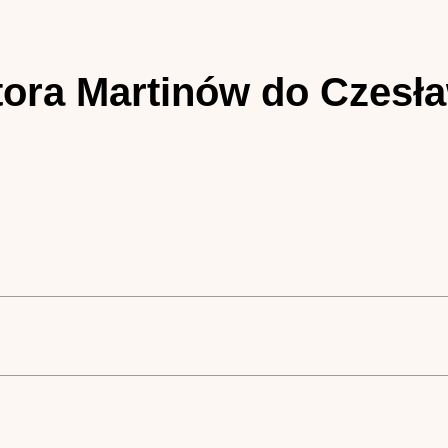
ktora Martinów do Czesł