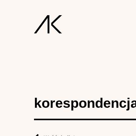
korespondencj