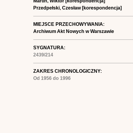
Martin, Wiktor [korespondencja]
Przedpełski, Czesław [korespondencja]
MIEJSCE PRZECHOWYWANIA:
Archiwum Akt Nowych w Warszawie
SYGNATURA:
2439/214
ZAKRES CHRONOLOGICZNY:
Od
1956
do
1996