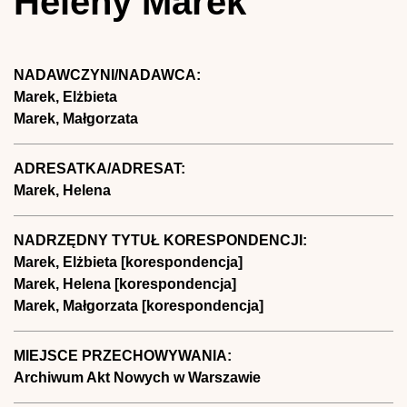
Heleny Marek
NADAWCZYNI/NADAWCA:
Marek, Elżbieta
Marek, Małgorzata
ADRESATKA/ADRESAT:
Marek, Helena
NADRZĘDNY TYTUŁ KORESPONDENCJI:
Marek, Elżbieta [korespondencja]
Marek, Helena [korespondencja]
Marek, Małgorzata [korespondencja]
MIEJSCE PRZECHOWYWANIA:
Archiwum Akt Nowych w Warszawie