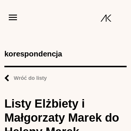
Jump to navigation
korespondencja
Wróć do listy
Listy Elżbiety i
Małgorzaty Marek do