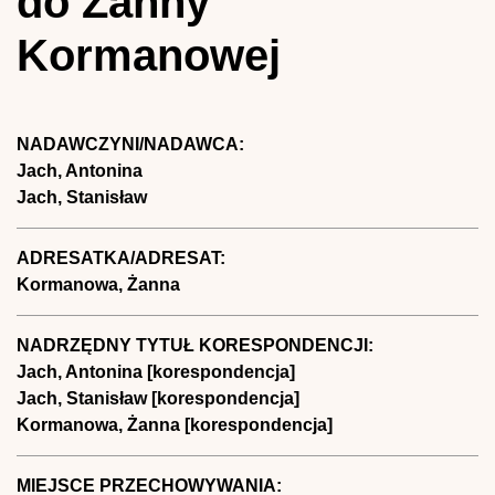
do Żanny
Kormanowej
NADAWCZYNI/NADAWCA:
Jach, Antonina
Jach, Stanisław
ADRESATKA/ADRESAT:
Kormanowa, Żanna
NADRZĘDNY TYTUŁ KORESPONDENCJI:
Jach, Antonina [korespondencja]
Jach, Stanisław [korespondencja]
Kormanowa, Żanna [korespondencja]
MIEJSCE PRZECHOWYWANIA: