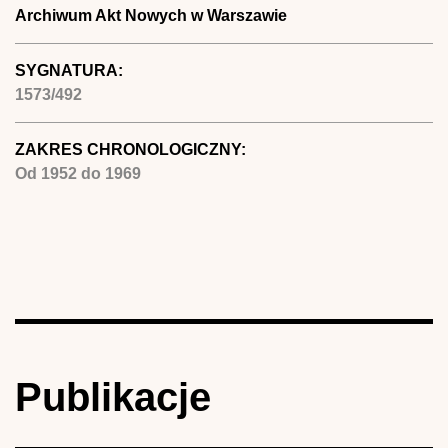
Archiwum Akt Nowych w Warszawie
SYGNATURA:
1573/492
ZAKRES CHRONOLOGICZNY:
Od
1952
do
1969
Publikacje