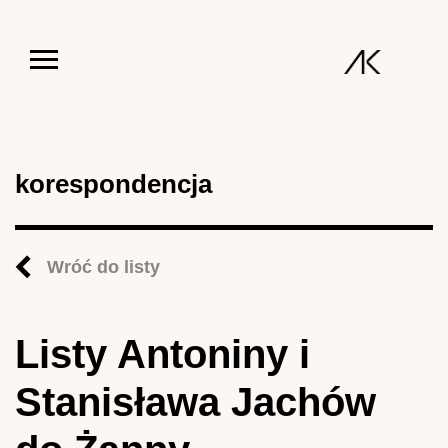
Jump to navigation
korespondencja
Wróć do listy
Listy Antoniny i
Stanisława Jachów