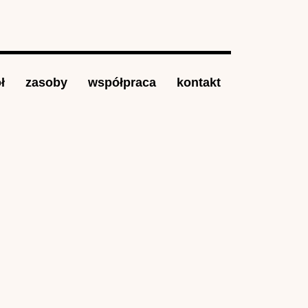
ł
zasoby
współpraca
kontakt