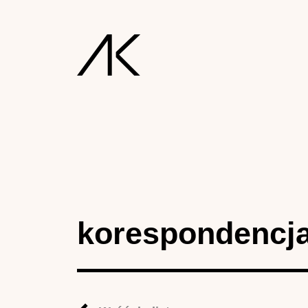
korespondencj