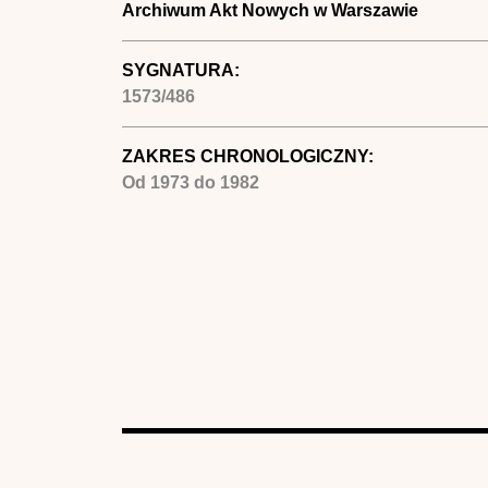
Archiwum Akt Nowych w Warszawie
SYGNATURA:
1573/486
ZAKRES CHRONOLOGICZNY:
Od
1973
do
1982