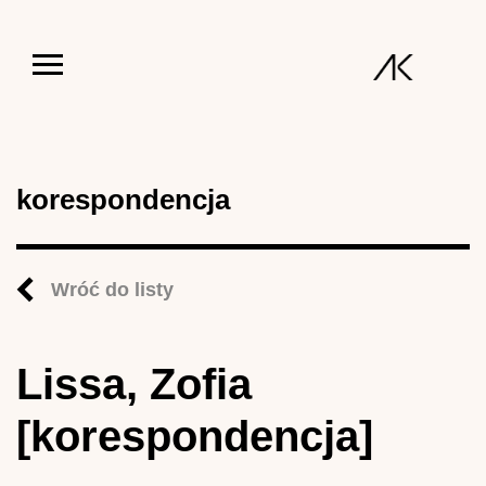
Jump to navigation
korespondencja
Wróć do listy
Lissa, Zofia
[korespondencja]