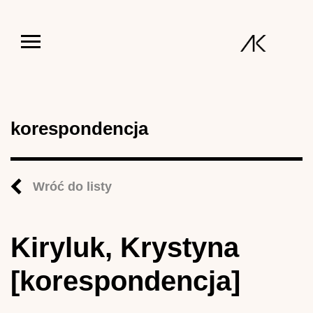
Jump to navigation
korespondencja
Wróć do listy
Kiryluk, Krystyna
[korespondencja]