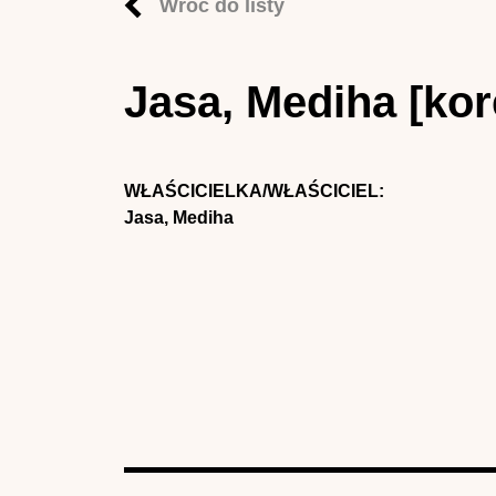
Wróć do listy
Jasa, Mediha [ko
WŁAŚCICIELKA/WŁAŚCICIEL:
Jasa, Mediha