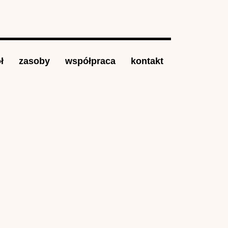
ł
zasoby
współpraca
kontakt