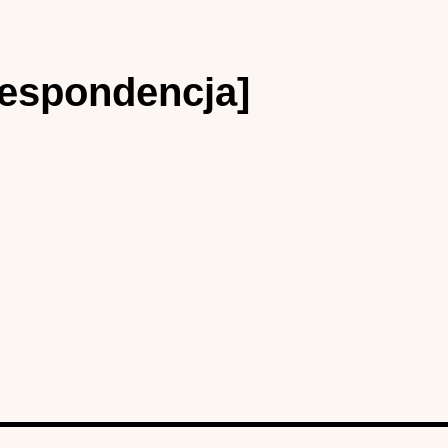
respondencja]