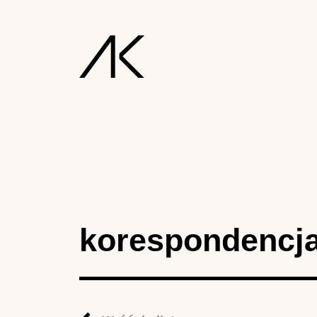
korespondencj