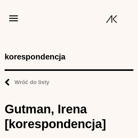
Jump to navigation
korespondencja
Wróć do listy
Gutman, Irena
[korespondencja]