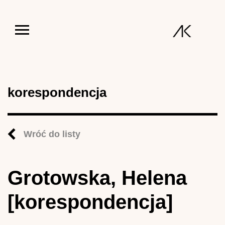
Jump to navigation
korespondencja
Wróć do listy
Grotowska, Helena
[korespondencja]