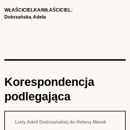
WŁAŚCICIELKA/WŁAŚCICIEL:
Dobrzańska, Adela
Korespondencja
podlegająca
Listy Adeli Dobrzańskiej do Heleny Marek