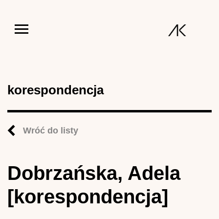
Jump to navigation
korespondencja
Wróć do listy
Dobrzańska, Adela
[korespondencja]