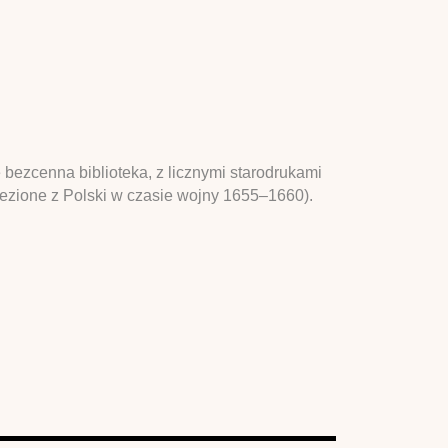
bezcenna biblioteka, z licznymi starodrukami
iezione z Polski w czasie wojny 1655–1660).