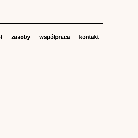
ł
zasoby
współpraca
kontakt