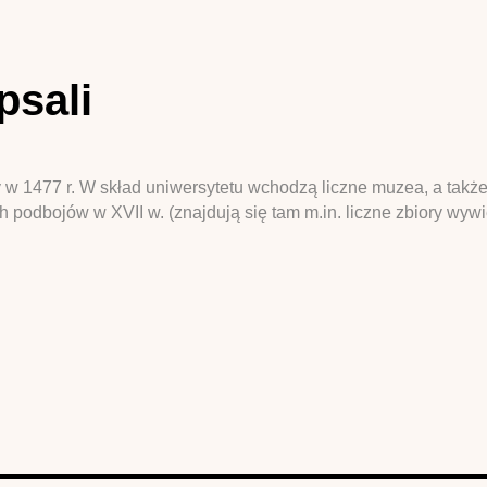
psali
 w 1477 r. W skład uniwersytetu wchodzą liczne muzea, a także 
 podbojów w XVII w. (znajdują się tam m.in. liczne zbiory wyw