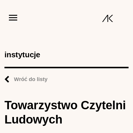
Jump to navigation
instytucje
Wróć do listy
Towarzystwo Czytelni
Ludowych