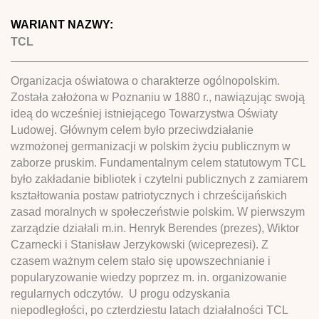
WARIANT NAZWY:
TCL
Organizacja oświatowa o charakterze ogólnopolskim.
Została założona w Poznaniu w 1880 r., nawiązując swoją
ideą do wcześniej istniejącego Towarzystwa Oświaty
Ludowej. Głównym celem było przeciwdziałanie
wzmożonej germanizacji w polskim życiu publicznym w
zaborze pruskim. Fundamentalnym celem statutowym TCL
było zakładanie bibliotek i czytelni publicznych z zamiarem
kształtowania postaw patriotycznych i chrześcijańskich
zasad moralnych w społeczeństwie polskim. W pierwszym
zarządzie działali m.in. Henryk Berendes (prezes), Wiktor
Czarnecki i Stanisław Jerzykowski (wiceprezesi). Z
czasem ważnym celem stało się upowszechnianie i
popularyzowanie wiedzy poprzez m. in. organizowanie
regularnych odczytów. U progu odzyskania
niepodległości, po czterdziestu latach działalności TCL