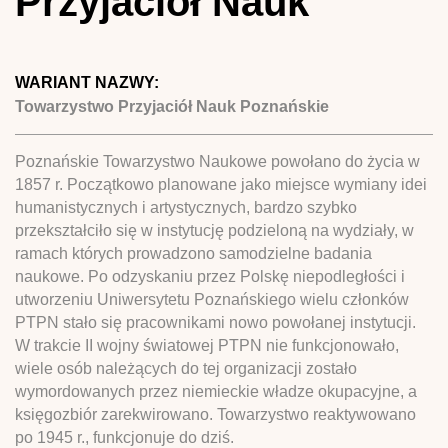
Przyjaciół Nauk
WARIANT NAZWY:
Towarzystwo Przyjaciół Nauk Poznańskie
Poznańskie Towarzystwo Naukowe powołano do życia w
1857 r. Początkowo planowane jako miejsce wymiany idei
humanistycznych i artystycznych, bardzo szybko
przekształciło się w instytucję podzieloną na wydziały, w
ramach których prowadzono samodzielne badania
naukowe. Po odzyskaniu przez Polskę niepodległości i
utworzeniu Uniwersytetu Poznańskiego wielu członków
PTPN stało się pracownikami nowo powołanej instytucji.
W trakcie II wojny światowej PTPN nie funkcjonowało,
wiele osób należących do tej organizacji zostało
wymordowanych przez niemieckie władze okupacyjne, a
księgozbiór zarekwirowano. Towarzystwo reaktywowano
po 1945 r., funkcjonuje do dziś.