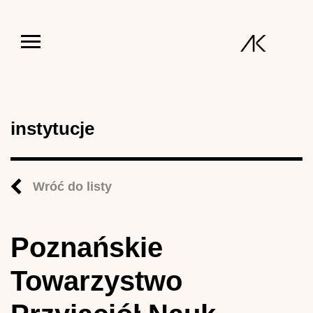
Jump to navigation
instytucje
Wróć do listy
Poznańskie
Towarzystwo