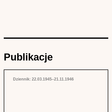
Publikacje
Dziennik: 22.03.1945–21.11.1946