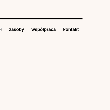
ł
zasoby
współpraca
kontakt