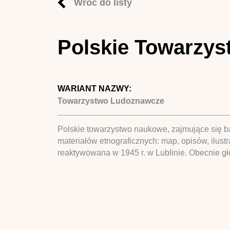
Wróć do listy
Polskie Towarzy
WARIANT NAZWY:
Towarzystwo Ludoznawcze
Polskie towarzystwo naukowe, zajmujące się 
materiałów etnograficznych: map, opisów, ilust
reaktywowana w 1945 r. w Lublinie. Obecnie gł