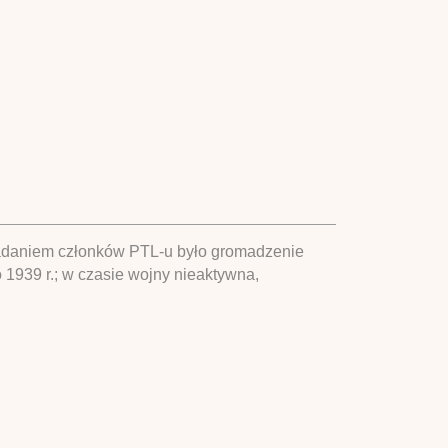
Zadaniem członków PTL-u było gromadzenie
o 1939 r.; w czasie wojny nieaktywna,