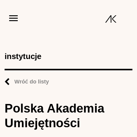
Jump to navigation
instytucje
Wróć do listy
Polska Akademia
Umiejętności