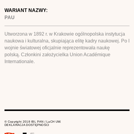
WARIANT NAZWY:
PAU
Utworzona w 1892 r. w Krakowie ogólnopolska instytucja
naukowa i kulturalna, skupiająca elitę kadry naukowej. Po I
wojnie światowej oficjalnie reprezentowała naukę
polską. Członkini założycielka Union Académique
Internationale.
© Copyright 2018 IBL PAN / LaCH UW.
DEKLARACJA DOSTĘPNOŚCI