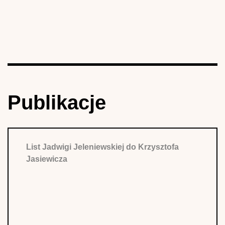
Publikacje
List Jadwigi Jeleniewskiej do Krzysztofa
Jasiewicza