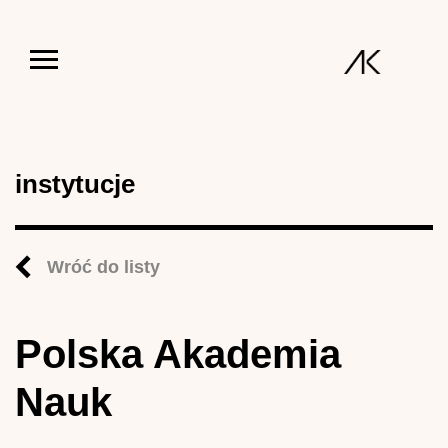
Jump to navigation
instytucje
Wróć do listy
Polska Akademia
Nauk