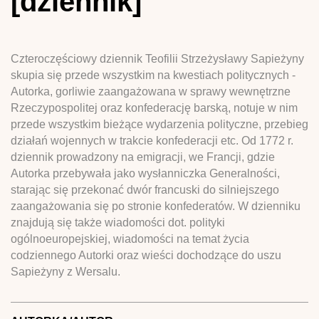
[dziennik]
Czteroczęściowy dziennik Teofilii Strzeżysławy Sapieżyny
skupia się przede wszystkim na kwestiach politycznych -
Autorka, gorliwie zaangażowana w sprawy wewnętrzne
Rzeczypospolitej oraz konfederację barską, notuje w nim
przede wszystkim bieżące wydarzenia polityczne, przebieg
działań wojennych w trakcie konfederacji etc. Od 1772 r.
dziennik prowadzony na emigracji, we Francji, gdzie
Autorka przebywała jako wysłanniczka Generalności,
starając się przekonać dwór francuski do silniejszego
zaangażowania się po stronie konfederatów. W dzienniku
znajdują się także wiadomości dot. polityki
ogólnoeuropejskiej, wiadomości na temat życia
codziennego Autorki oraz wieści dochodzące do uszu
Sapieżyny z Wersalu.