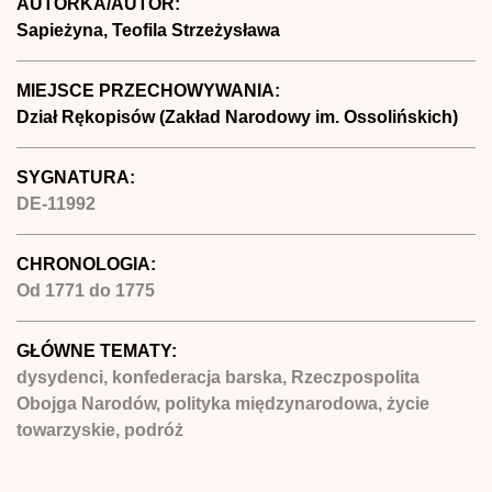
AUTORKA/AUTOR:
Sapieżyna, Teofila Strzeżysława
MIEJSCE PRZECHOWYWANIA:
Dział Rękopisów (Zakład Narodowy im. Ossolińskich)
SYGNATURA:
DE-11992
CHRONOLOGIA:
Od
1771
do
1775
GŁÓWNE TEMATY:
dysydenci, konfederacja barska, Rzeczpospolita
Obojga Narodów, polityka międzynarodowa, życie
towarzyskie, podróż