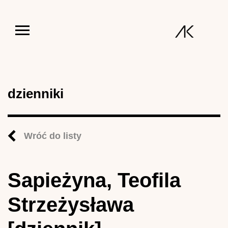
Jump to navigation
dzienniki
Wróć do listy
Sapieżyna, Teofila
Strzeżysława