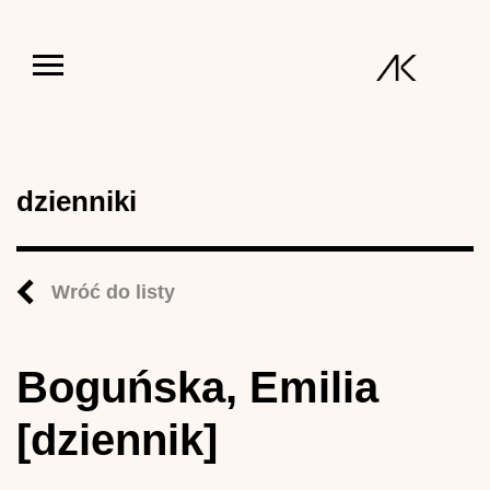
Jump to navigation
dzienniki
Wróć do listy
Boguńska, Emilia
[dziennik]