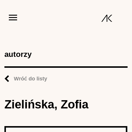
Jump to navigation
autorzy
Wróć do listy
Zielińska, Zofia