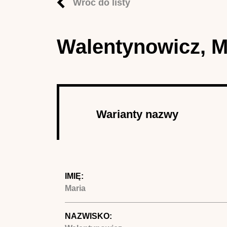
Wróć do listy
Walentynowicz, M
Autor
Warianty nazwy
(aktywna 
IMIĘ:
Maria
NAZWISKO: