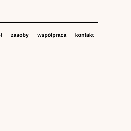
ł
zasoby
współpraca
kontakt