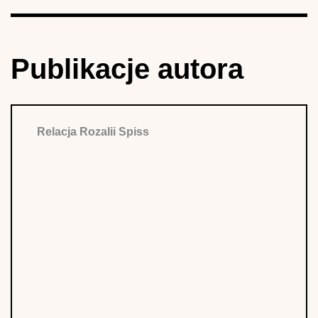
Publikacje autora
Relacja Rozalii Spiss