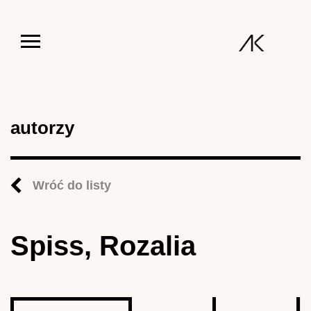
Jump to navigation
autorzy
Wróć do listy
Spiss, Rozalia