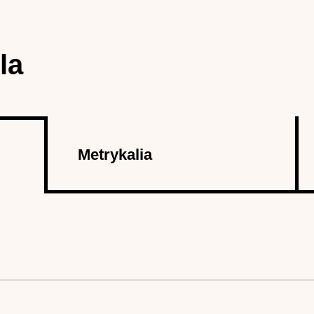
la
Metrykalia