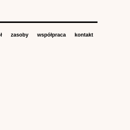
ł
zasoby
współpraca
kontakt