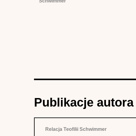
Schwimmer
Publikacje autora
Relacja Teofilii Schwimmer