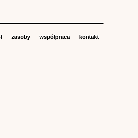
ł
zasoby
współpraca
kontakt