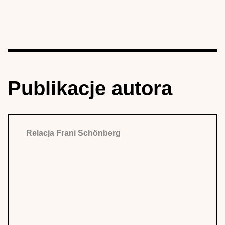
Publikacje autora
Relacja Frani Schönberg