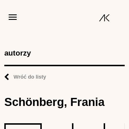
Jump to navigation
autorzy
Wróć do listy
Schönberg, Frania