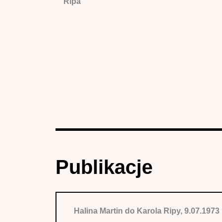
Ripa
Publikacje
Halina Martin do Karola Ripy, 9.07.1973