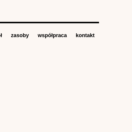
ł
zasoby
współpraca
kontakt