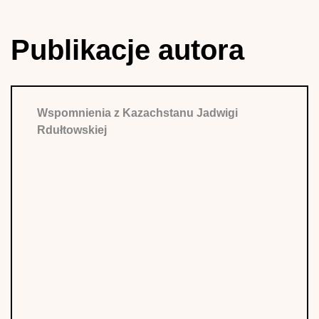
Publikacje autora
Wspomnienia z Kazachstanu Jadwigi
Rdułtowskiej