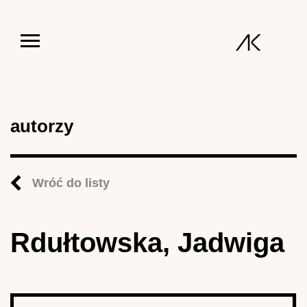
Jump to navigation
autorzy
Wróć do listy
Rdułtowska, Jadwiga