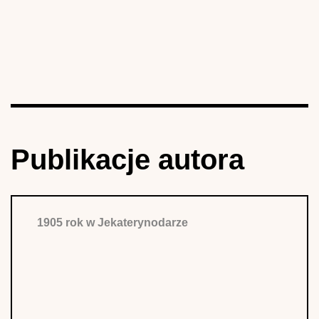
Publikacje autora
1905 rok w Jekaterynodarze