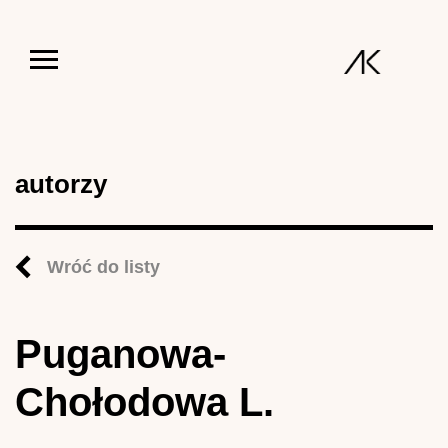
Jump to navigation
autorzy
Wróć do listy
Puganowa-
Chołodowa L.