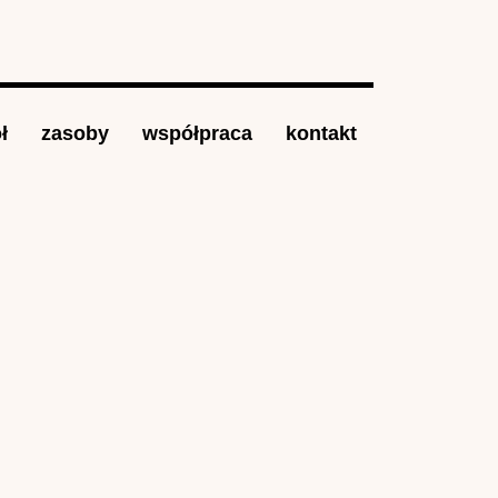
ł
zasoby
współpraca
kontakt