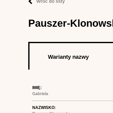
Wróć do listy
Pauszer-Klonowsk
Autor
Warianty nazwy
(aktywna 
IMIĘ:
Gabriela
NAZWISKO: