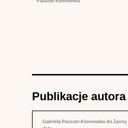
Pauszer-Klonowska
Publikacje autora
Gabriela Pauszer-Klonowska do Żanny