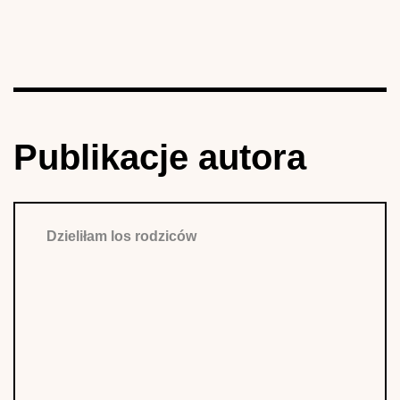
Publikacje autora
Dzieliłam los rodziców