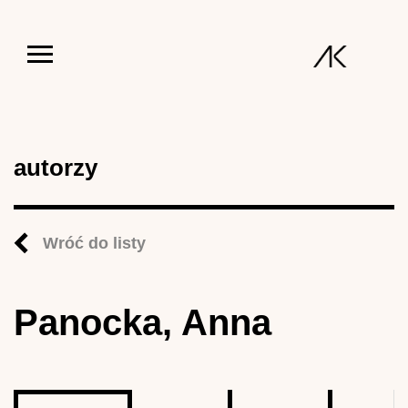
Jump to navigation
autorzy
Wróć do listy
Panocka, Anna