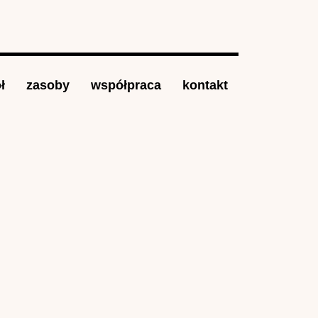
ł
zasoby
współpraca
kontakt