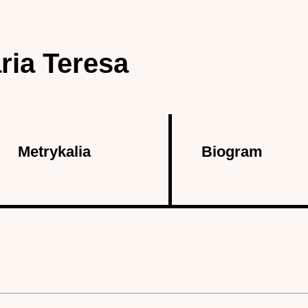
ia Teresa
Metrykalia
Biogram