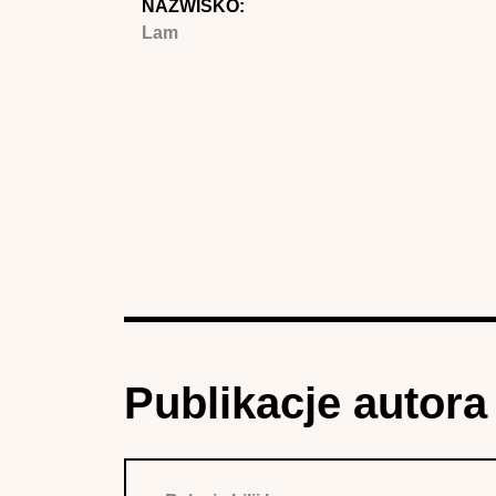
NAZWISKO:
Lam
Publikacje autora