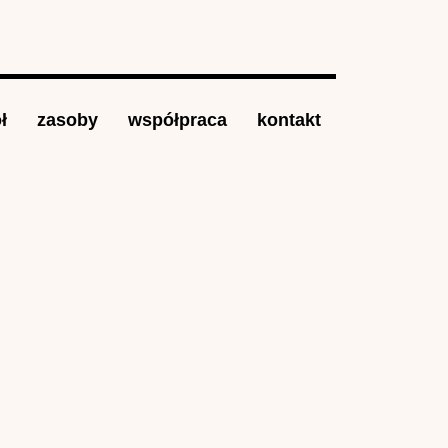
ł
zasoby
współpraca
kontakt