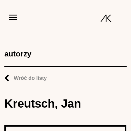
Jump to navigation
autorzy
Wróć do listy
Kreutsch, Jan