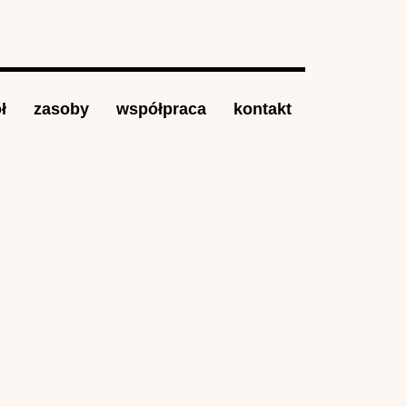
ł
zasoby
współpraca
kontakt