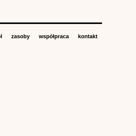
ł
zasoby
współpraca
kontakt