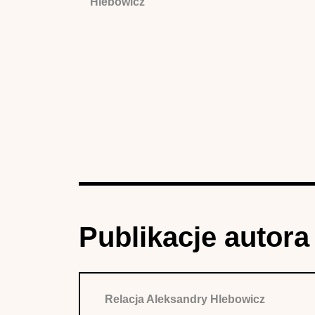
Hlebowicz
Publikacje autora
Relacja Aleksandry Hlebowicz