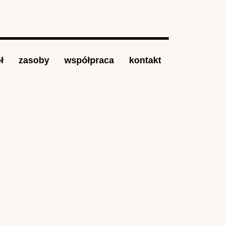
ł
zasoby
współpraca
kontakt