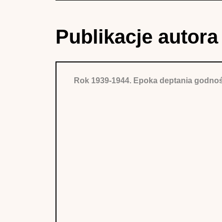
Publikacje autora
Rok 1939-1944. Epoka deptania godnośc