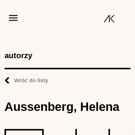
Jump to navigation
autorzy
Wróć do listy
Aussenberg, Helena