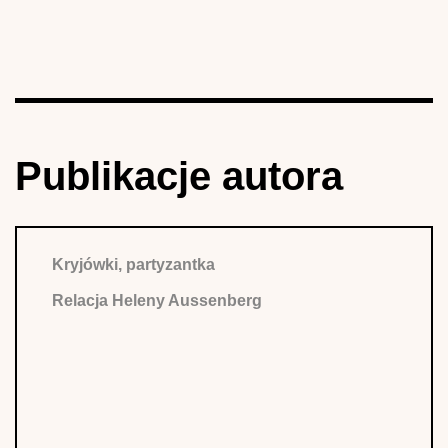
Publikacje autora
Kryjówki, partyzantka
Relacja Heleny Aussenberg